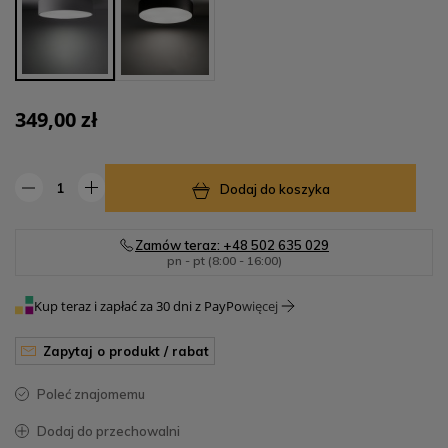
349,00 zł
Dodaj do koszyka
Zamów teraz: +48 502 635 029
pn - pt (8:00 - 16:00)
Kup teraz i zapłać za 30 dni z PayPo
więcej
zapytaj o produkt / rabat
poleć znajomemu
dodaj do przechowalni