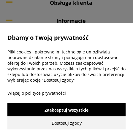
Obsługa klienta
Informacje
Dbamy o Twoją prywatność
Twoje konto
Pliki cookies i pokrewne im technologie umożliwiają
Biuro obsługi klienta
poprawne działanie strony i pomagają nam dostosować
ofertę do Twoich potrzeb. Możesz zaakceptować
wykorzystanie przez nas wszystkich tych plików i przejść do
sklepu lub dostosować użycie plików do swoich preferencji,
wybierając opcję "Dostosuj zgody".
Więcej o polityce prywatności
Zaakceptuj wszystkie
Dostosuj zgody
made with:
by
www.mamezi.pl