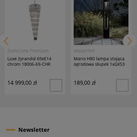
Zuma Line Premium
Masterled
Luxe żyrandol 69xE14
Mario H80 lampa stojąca
chrom 18006-69-CHR
ogrodowa słupek 1xGX53
antracyt
14 999,00 zł
189,00 zł
Newsletter