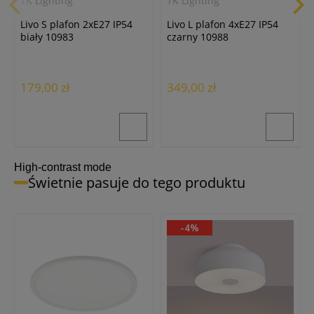
TK Lighting
TK Lighting
Livo S plafon 2xE27 IP54
Livo L plafon 4xE27 IP54
biały 10983
czarny 10988
179,00 zł
349,00 zł
High-contrast mode
Świetnie pasuje do tego produktu
-4%