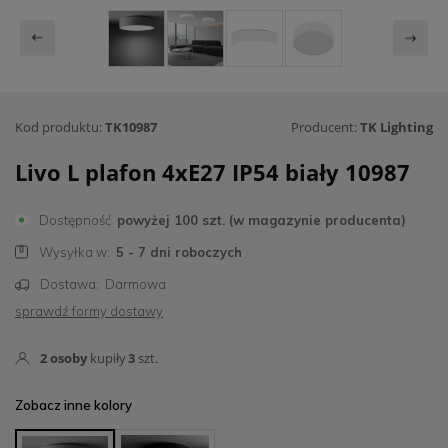
Kod produktu:
TK10987
Producent:
TK Lighting
Livo L plafon 4xE27 IP54 biały 10987
Dostępność
powyżej 100 szt. (w magazynie producenta)
Wysyłka w:
5 - 7 dni roboczych
Dostawa:
Darmowa
sprawdź formy dostawy
2
osoby
kupiły
3
szt.
Zobacz inne kolory