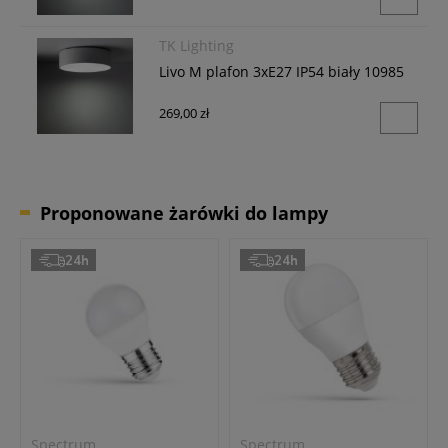
TK Lighting
Livo M plafon 3xE27 IP54 biały 10985
269,00 zł
Proponowane żarówki do lampy
24h
24h
Spectrum
Spectrum