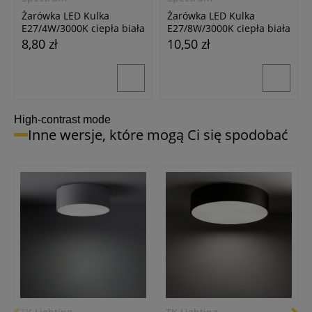
Żarówka LED Kulka
Żarówka LED Kulka
E27/4W/3000K ciepła biała
E27/8W/3000K ciepła biała
8,80 zł
10,50 zł
High-contrast mode
Inne wersje, które mogą Ci się spodobać