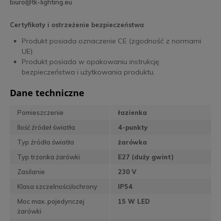
biuro@tk-lighting.eu
Certyfikaty i ostrzeżenie bezpieczeństwa
Produkt posiada oznaczenie CE (zgodność z normami
UE).
Produkt posiada w opakowaniu instrukcję
bezpieczeństwa i użytkowania produktu.
Dane techniczne
Pomieszczenie
łazienka
Ilość źródeł światła
4-punkty
Typ źródła światła
żarówka
Typ trzonka żarówki
E27 (duży gwint)
Zasilanie
230 V
Klasa szczelności/ochrony
IP54
Moc max. pojedynczej
15 W LED
żarówki