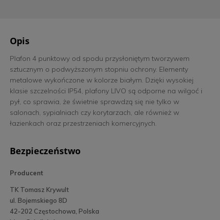
Opis
Plafon 4 punktowy od spodu przysłoniętym tworzywem
sztucznym o podwyższonym stopniu ochrony. Elementy
metalowe wykończone w kolorze białym. Dzięki wysokiej
klasie szczelności IP54, plafony LIVO są odporne na wilgoć i
pył, co sprawia, że świetnie sprawdzą się nie tylko w
salonach, sypialniach czy korytarzach, ale również w
łazienkach oraz przestrzeniach komercyjnych.
Bezpieczeństwo
Producent
TK Tomasz Krywult
ul. Bojemskiego 8D
42-202 Częstochowa, Polska