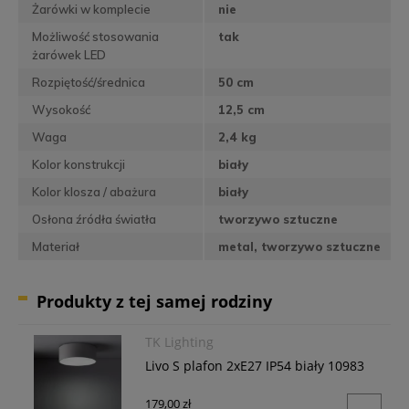
Żarówki w komplecie
nie
Możliwość stosowania
tak
żarówek LED
Rozpiętość/średnica
50 cm
Wysokość
12,5 cm
Waga
2,4 kg
Kolor konstrukcji
biały
Kolor klosza / abażura
biały
Osłona źródła światła
tworzywo sztuczne
Materiał
metal, tworzywo sztuczne
Produkty z tej samej rodziny
TK Lighting
Livo S plafon 2xE27 IP54 biały 10983
179,00 zł