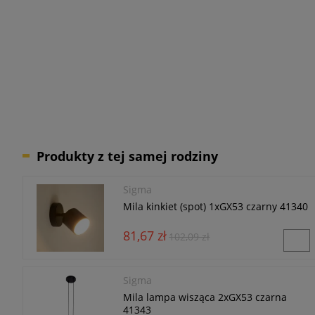
Produkty z tej samej rodziny
Sigma
Mila kinkiet (spot) 1xGX53 czarny 41340
81,67 zł
102,09 zł
Sigma
Mila lampa wisząca 2xGX53 czarna
41343