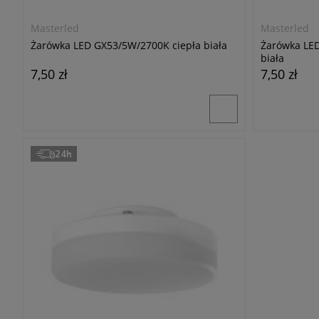
Masterled
Masterled
Żarówka LED GX53/5W/2700K ciepła biała
Żarówka LE
biała
7,50 zł
7,50 zł
24h