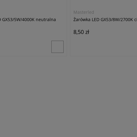
Masterled
D GX53/5W/4000K neutralna
Żarówka LED GX53/8W/2700K ci
8,50 zł