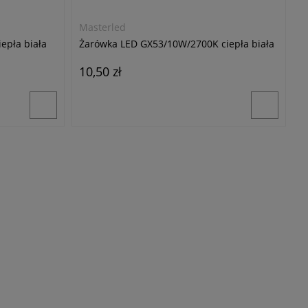
Masterled
epła biała
Żarówka LED GX53/10W/2700K ciepła biała
10,50 zł