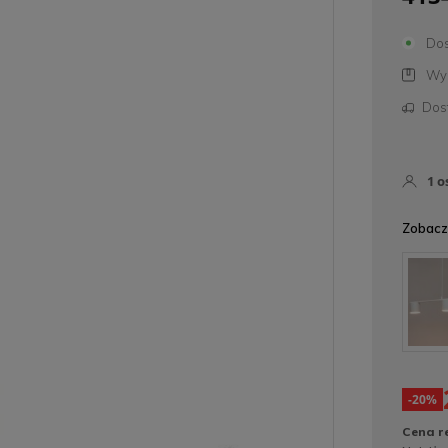
Dos
Wys
Dos
1
o
Zobacz 
-20%
Cena r