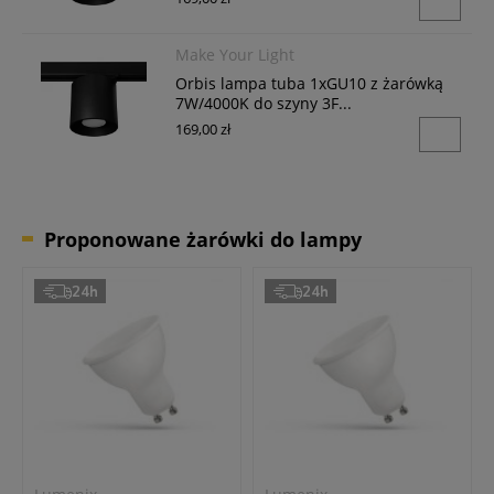
Make Your Light
Orbis lampa tuba 1xGU10 z żarówką
7W/4000K do szyny 3F...
169,00 zł
Proponowane żarówki do lampy
24h
24h