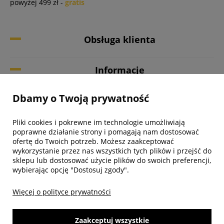
powyżej 499 zł -
gratis
Obsługa klienta
Informacje
Dbamy o Twoją prywatność
Twoje konto
Pliki cookies i pokrewne im technologie umożliwiają
Biuro obsługi klienta
poprawne działanie strony i pomagają nam dostosować
ofertę do Twoich potrzeb. Możesz zaakceptować
wykorzystanie przez nas wszystkich tych plików i przejść do
sklepu lub dostosować użycie plików do swoich preferencji,
wybierając opcję "Dostosuj zgody".
Więcej o polityce prywatności
Zaakceptuj wszystkie