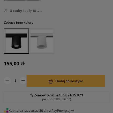
3
osoby
kupiły
18
szt.
Zobacz inne kolory
155,00 zł
Dodaj do koszyka
Zamów teraz: +48 502 635 029
pn - pt (8:00 - 16:00)
Kup teraz i zapłać za 30 dni z PayPo
więcej