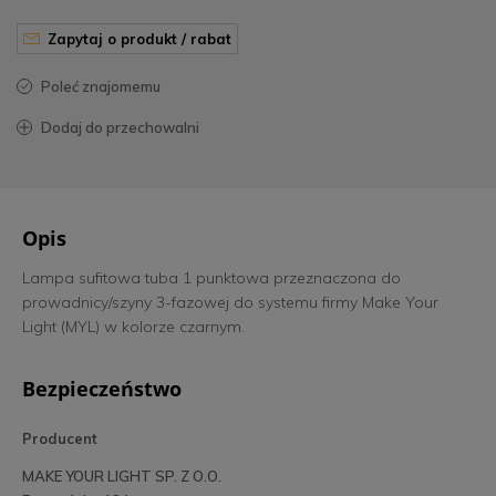
zapytaj o produkt / rabat
poleć znajomemu
dodaj do przechowalni
Opis
Lampa sufitowa tuba 1 punktowa przeznaczona do
prowadnicy/szyny 3-fazowej do systemu firmy Make Your
Light (MYL) w kolorze czarnym.
Bezpieczeństwo
Producent
MAKE YOUR LIGHT SP. Z O.O.