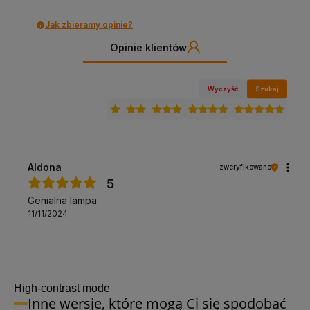
Jak zbieramy opinie?
Opinie klientów
Wyczyść
Szukaj
Aldona
zweryfikowano
5
Genialna lampa
11/11/2024
High-contrast mode
Inne wersje, które mogą Ci się spodobać