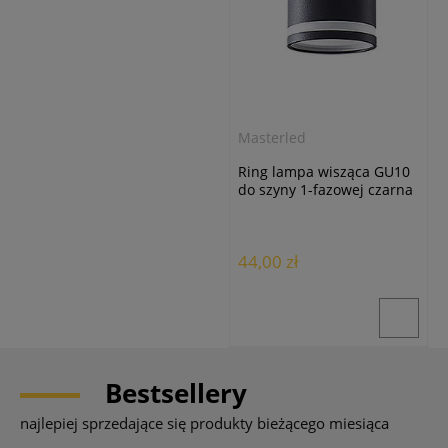
Masterled
Ring lampa wisząca GU10
do szyny 1-fazowej czarna
Masterled
44,00 zł
Bestsellery
najlepiej sprzedające się produkty bieżącego miesiąca