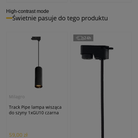
High-contrast mode
Świetnie pasuje do tego produktu
24h
Milagro
Track Pipe lampa wisząca
do szyny 1xGU10 czarna
ML2063
59,00 zł