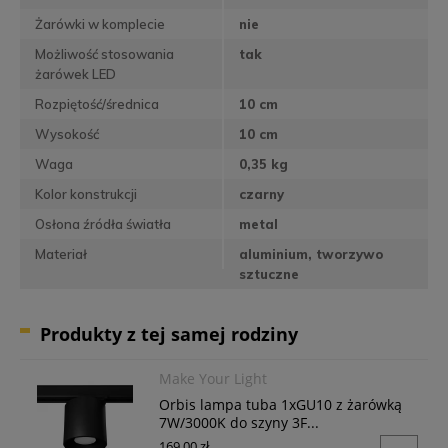
Żarówki w komplecie
nie
Możliwość stosowania
tak
żarówek LED
Rozpiętość/średnica
10 cm
Wysokość
10 cm
Waga
0,35 kg
Kolor konstrukcji
czarny
Osłona źródła światła
metal
Materiał
aluminium, tworzywo
sztuczne
Produkty z tej samej rodziny
Make Your Light
Orbis lampa tuba 1xGU10 z żarówką
7W/3000K do szyny 3F...
169,00 zł