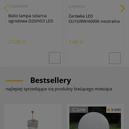
Masterled
Lumenix
Ballo lampa solarna
Żarówka LED
ogrodowa D20/H53 LED
GU10/8W/4000K neutralna
biała
biała
27,00 zł
7,40 zł
Bestsellery
najlepiej sprzedające się produkty bieżącego miesiąca
24h
3.0
(6)