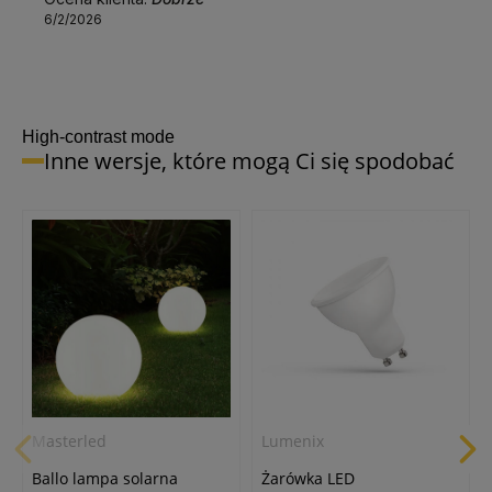
6/2/2026
High-contrast mode
Inne wersje, które mogą Ci się spodobać
Masterled
Lumenix
Ballo lampa solarna
Żarówka LED