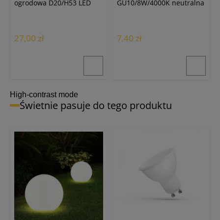
ogrodowa D20/H53 LED
GU10/8W/4000K neutralna
biała
biała
27,00 zł
7,40 zł
High-contrast mode
Świetnie pasuje do tego produktu