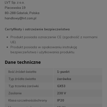
LVT Sp. z o.o.
Piecewska 19
80-288 Gdańsk, Polska
handlowy@lvt.com.pl
Certyfikaty i ostrzeżenie bezpieczeństwa
Produkt posiada oznaczenie CE (zgodność z normami
UE).
Produkt posiada w opakowaniu instrukcję
bezpieczeństwa i użytkowania produktu.
Dane techniczne
Ilość źródeł światła
1-punkt
Typ źródła światła
żarówka
Typ trzonka żarówki
GX53
Zasilanie
230 V
Klasa szczelności/ochrony
IP20