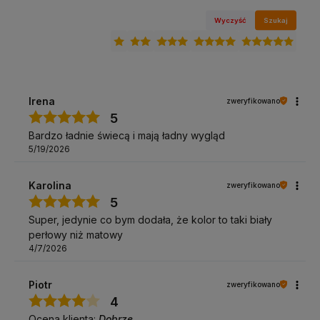
Wyczyść
Szukaj
Irena
zweryfikowano
5
Bardzo ładnie świecą i mają ładny wygląd
5/19/2026
Karolina
zweryfikowano
5
Super, jedynie co bym dodała, że kolor to taki biały
perłowy niż matowy
4/7/2026
Piotr
zweryfikowano
4
Ocena klienta:
Dobrze