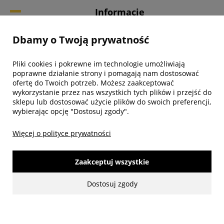
Informacje
Dbamy o Twoją prywatność
Twoje konto
Pliki cookies i pokrewne im technologie umożliwiają
Biuro obsługi klienta
poprawne działanie strony i pomagają nam dostosować
ofertę do Twoich potrzeb. Możesz zaakceptować
wykorzystanie przez nas wszystkich tych plików i przejść do
sklepu lub dostosować użycie plików do swoich preferencji,
wybierając opcję "Dostosuj zgody".
Więcej o polityce prywatności
Zaakceptuj wszystkie
Dostosuj zgody
made with:
by
www.mamezi.pl
Pokaż pełną wersję strony