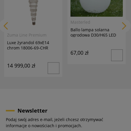
Masterled
Ballo lampa solarna
ogrodowa D30/H65 LED
Zuma Line Premium
biała
Luxe żyrandol 69xE14
chrom 18006-69-CHR
67,00 zł
14 999,00 zł
Newsletter
Podaj swój adres e-mail, jeżeli chcesz otrzymywać
informacje o nowościach i promocjach.