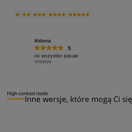
Aldona
5
ok wszystko pasuje
11/11/2024
High-contrast mode
Inne wersje, które mogą Ci s