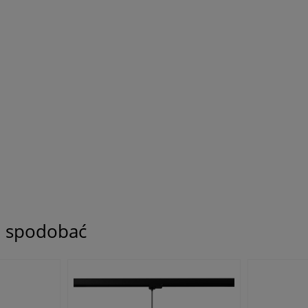
ię spodobać