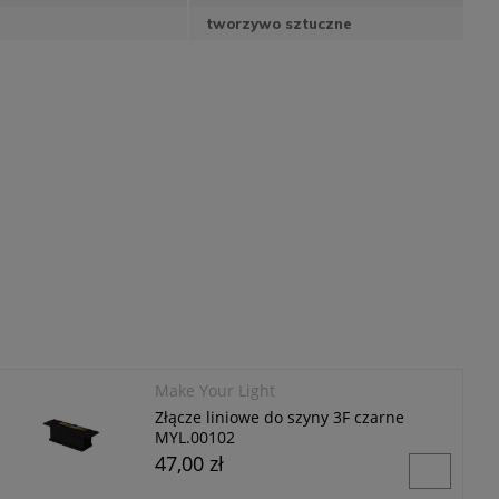
tworzywo sztuczne
Make Your Light
Złącze liniowe do szyny 3F czarne
MYL.00102
47,00 zł