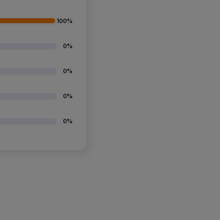
100%
0%
0%
0%
0%