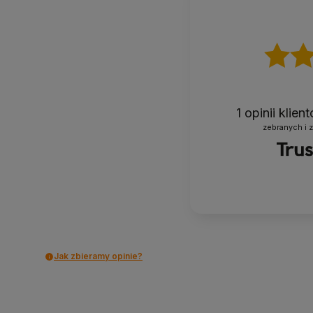
1
opinii klie
zebranych i 
Jak zbieramy opinie?