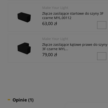
Make Your Light
Złącze zasilające startowe do szyny 3F
czarne MYL.00112
63,00 zł
Make Your Light
Złącze zasilające kątowe prawe do szyny
3F czarne MYL...
79,00 zł
Opinie
(1)