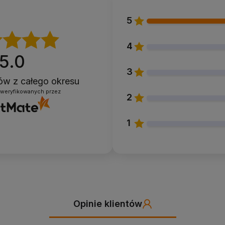
5
4
5.0
3
ntów
z całego okresu
zweryfikowanych przez
2
1
Opinie klientów