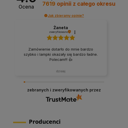
7619
opinii
z całego okresu
Ocena
Jak zbieramy opinie?
Żaneta
zweryfikowano
Zamówienie dotarło do mnie bardzo
szybko i lampki okazały się bardzo ładne.
Polecam!!! 👍️
dzisiaj
zebranych i zweryfikowanych przez
Producenci