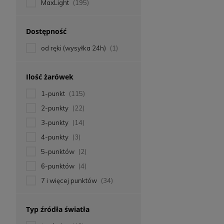
MaxLight
(195)
Dostępność
od ręki (wysyłka 24h)
(1)
Ilość żarówek
1-punkt
(115)
2-punkty
(22)
3-punkty
(14)
4-punkty
(3)
5-punktów
(2)
6-punktów
(4)
7 i więcej punktów
(34)
Typ źródła światła