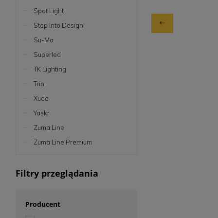
Spot Light
Step Into Design
Su-Ma
Superled
TK Lighting
Trio
Xudo
Yaskr
Zuma Line
Zuma Line Premium
Filtry przeglądania
Producent