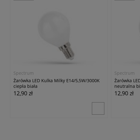
Spectrum
Spectrum
Żarówka LED Kulka Milky E14/5,5W/3000K
Żarówka LED
ciepła biała
neutralna bi
12,90 zł
12,90 zł