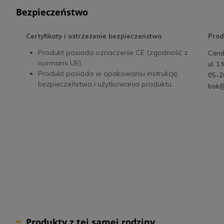
Bezpieczeństwo
Certyfikaty i ostrzeżenie bezpieczeństwa
Prod
Produkt posiada oznaczenie CE (zgodność z
Cande
normami UE).
ul. 1
Produkt posiada w opakowaniu instrukcję
05-2
bezpieczeństwa i użytkowania produktu.
bok@
Produkty z tej samej rodziny