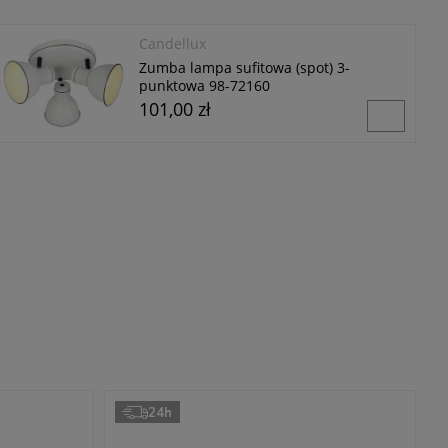
Candellux
Zumba lampa sufitowa (spot) 3-
punktowa 98-72160
101,00 zł
24h