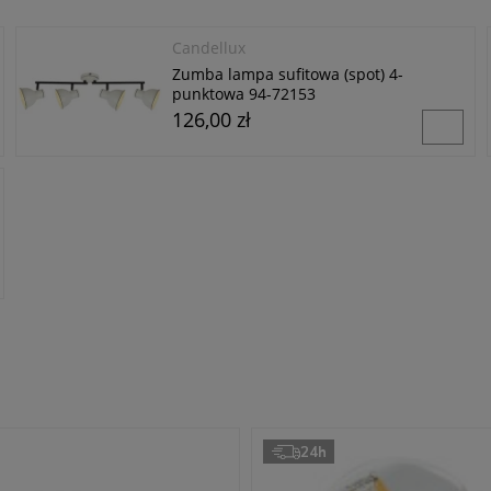
Candellux
Zumba lampa sufitowa (spot) 4-
punktowa 94-72153
126,00 zł
24h