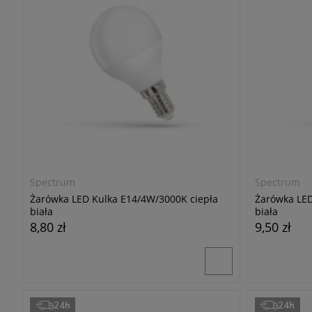
Spectrum
Spectrum
Żarówka LED Kulka E14/4W/3000K ciepła
Żarówka LED
biała
biała
8,80 zł
9,50 zł
24h
24h