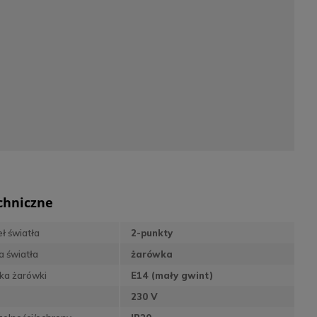
chniczne
eł światła
2-punkty
a światła
żarówka
ka żarówki
E14 (mały gwint)
230 V