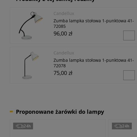
Candellux
Zumba lampka stołowa 1-punktowa 41-
72085
96,00 zł
Candellux
Zumba lampka stołowa 1-punktowa 41-
72078
75,00 zł
Proponowane żarówki do lampy
24h
24h