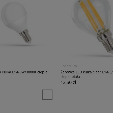
Spectrum
 Kulka E14/6W/3000K ciepła
Żarówka LED kulka clear E14/5
ciepła biała
12,50 zł