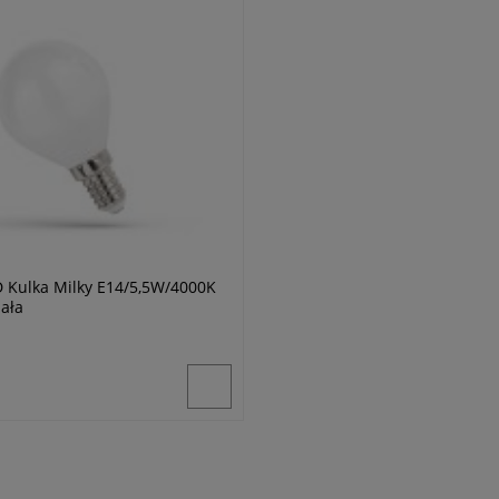
 Kulka Milky E14/5,5W/4000K
ała