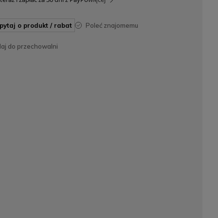
apytaj o produkt / rabat
poleć znajomemu
daj do przechowalni