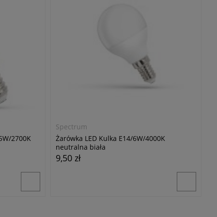
Spectrum
,5W/2700K
Żarówka LED Kulka E14/6W/4000K
neutralna biała
9,50 zł