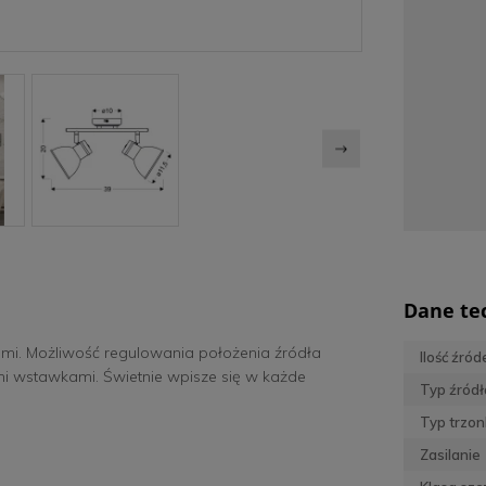
Dane te
i. Możliwość regulowania położenia źródła
Ilość źród
i wstawkami. Świetnie wpisze się w każde
Typ źródł
Typ trzon
Zasilanie