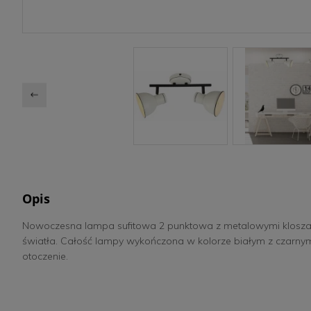
Opis
Nowoczesna lampa sufitowa 2 punktowa z metalowymi kloszam
światła. Całość lampy wykończona w kolorze białym z czarnym
otoczenie.