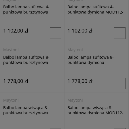
Balbo lampa sufitowa 4-
Balbo lampa sufitowa 4-
punktowa bursztynowa
punktowa dymiona MOD112-
MOD112-04-G
04-N
1 102,00 zł
1 102,00 zł
Maytoni
Maytoni
Balbo lampa sufitowa 8-
Balbo lampa sufitowa 8-
punktowa bursztynowa
punktowa dymiona
MOD112CL-08G
MOD112CL-08N
1 778,00 zł
1 778,00 zł
Maytoni
Maytoni
Balbo lampa wisząca 8-
Balbo lampa wisząca 8-
punktowa bursztynowa
punktowa dymiona MOD112-
MOD112-08-G
08-N