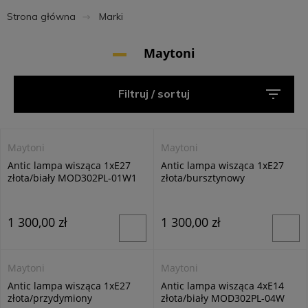
Strona główna
Marki
Maytoni
Filtruj / sortuj
Maytoni
Maytoni
Antic lampa wisząca 1xE27
Antic lampa wisząca 1xE27
złota/biały MOD302PL-01W1
złota/bursztynowy
MOD302PL-01CG1
1 300,00 zł
1 300,00 zł
Maytoni
Maytoni
Antic lampa wisząca 1xE27
Antic lampa wisząca 4xE14
złota/przydymiony
złota/biały MOD302PL-04W