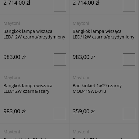
2 714,00 zł
2 714,00 zł
Maytoni
Maytoni
Bangkok lampa wisząca
Bangkok lampa wisząca
LED/12W czarna/przydymiony
LED/12W czarna/przydymiony
MOD185PL-L6B3K4
MOD185PL-L6B3K5
983,00 zł
983,00 zł
Maytoni
Maytoni
Bangkok lampa wisząca
Bao kinkiet 1xG9 czarny
LED/12W czarna/szary
MOD419WL-01B
MOD185PL-L11B3K2
983,00 zł
359,00 zł
Maytoni
Maytoni