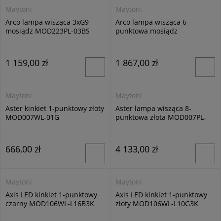
Maytoni
Maytoni
Arco lampa wisząca 3xG9
Arco lampa wisząca 6-
mosiądz MOD223PL-03BS
punktowa mosiądz
MOD223PL-06BS
1 159,00 zł
1 867,00 zł
Maytoni
Maytoni
Aster kinkiet 1-punktowy złoty
Aster lampa wisząca 8-
MOD007WL-01G
punktowa złota MOD007PL-
08G
666,00 zł
4 133,00 zł
Maytoni
Maytoni
Axis LED kinkiet 1-punktowy
Axis LED kinkiet 1-punktowy
czarny MOD106WL-L16B3K
złoty MOD106WL-L10G3K