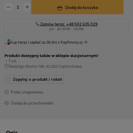
Dodaj do koszyka
Zamów teraz: +48 502 635 029
pn - pt (8:00 - 16:00)
Kup teraz i zapłać za 30 dni z PayPo
więcej
Produkt dostępny także w sklepie stacjonarnym!
7 szt.
Świętego Rocha 168, 42-202 Częstochowa
zapytaj o produkt / rabat
poleć znajomemu
dodaj do przechowalni
Opis