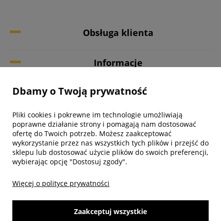
Obsługa klienta
Informacje
Dbamy o Twoją prywatność
Twoje konto
Pliki cookies i pokrewne im technologie umożliwiają
Biuro obsługi klienta
poprawne działanie strony i pomagają nam dostosować
ofertę do Twoich potrzeb. Możesz zaakceptować
wykorzystanie przez nas wszystkich tych plików i przejść do
sklepu lub dostosować użycie plików do swoich preferencji,
wybierając opcję "Dostosuj zgody".
Więcej o polityce prywatności
Zaakceptuj wszystkie