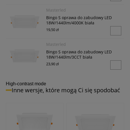
Masterled
Bingo S oprawa do zabudowy LED
18W/1440lm/4000K biała
19,50 zł
Masterled
Bingo S oprawa do zabudowy LED
18W/1440lm/3CCT biała
23,90 zł
High-contrast mode
Inne wersje, które mogą Ci się spodobać