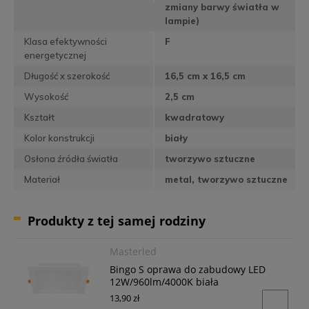
zmiany barwy światła w
lampie)
Klasa efektywności
F
energetycznej
Długość x szerokość
16,5 cm x 16,5 cm
Wysokość
2,5 cm
Kształt
kwadratowy
Kolor konstrukcji
biały
Osłona źródła światła
tworzywo sztuczne
Materiał
metal, tworzywo sztuczne
Produkty z tej samej rodziny
Masterled
Bingo S oprawa do zabudowy LED
12W/960lm/4000K biała
13,90 zł