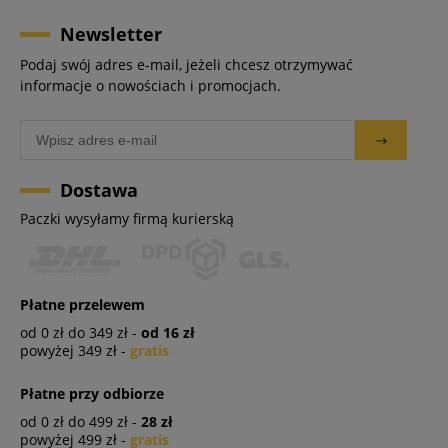
Newsletter
Podaj swój adres e-mail, jeżeli chcesz otrzymywać
informacje o nowościach i promocjach.
Dostawa
Paczki wysyłamy firmą kurierską
Płatne przelewem
od 0 zł do 349 zł -
od 16 zł
powyżej 349 zł -
gratis
Płatne przy odbiorze
od 0 zł do 499 zł -
28 zł
powyżej 499 zł -
gratis