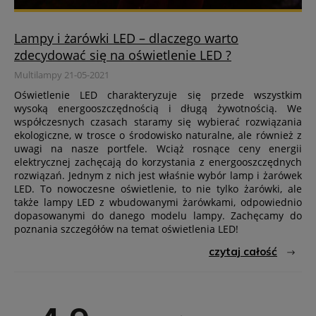
Lampy i żarówki LED – dlaczego warto
zdecydować się na oświetlenie LED ?
Multilampy 21-05-2021
Oświetlenie LED charakteryzuje się przede wszystkim
wysoką energooszczędnością i długą żywotnością. We
współczesnych czasach staramy się wybierać rozwiązania
ekologiczne, w trosce o środowisko naturalne, ale również z
uwagi na nasze portfele. Wciąż rosnące ceny energii
elektrycznej zachęcają do korzystania z energooszczędnych
rozwiązań. Jednym z nich jest właśnie wybór lamp i żarówek
LED. To nowoczesne oświetlenie, to nie tylko żarówki, ale
także lampy LED z wbudowanymi żarówkami, odpowiednio
dopasowanymi do danego modelu lampy. Zachęcamy do
poznania szczegółów na temat oświetlenia LED!
czytaj całość