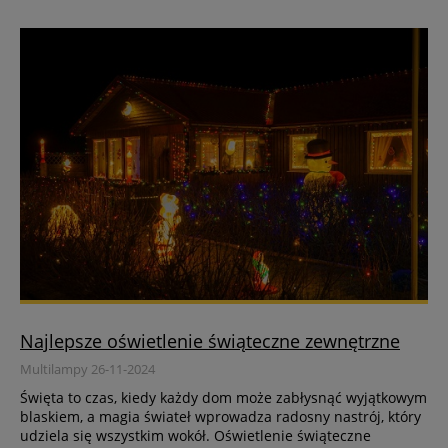
Najlepsze oświetlenie świąteczne zewnętrzne
Multilampy 26-11-2024
Święta to czas, kiedy każdy dom może zabłysnąć wyjątkowym
blaskiem, a magia świateł wprowadza radosny nastrój, który
udziela się wszystkim wokół. Oświetlenie świąteczne