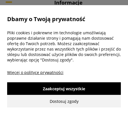
Informacje
Dbamy o Twoją prywatność
Twoje konto
Pliki cookies i pokrewne im technologie umożliwiają
Biuro obsługi klienta
poprawne działanie strony i pomagają nam dostosować
ofertę do Twoich potrzeb. Możesz zaakceptować
wykorzystanie przez nas wszystkich tych plików i przejść do
sklepu lub dostosować użycie plików do swoich preferencji,
wybierając opcję "Dostosuj zgody".
Więcej o polityce prywatności
Zaakceptuj wszystkie
Dostosuj zgody
made with:
by
www.mamezi.pl
Pokaż pełną wersję strony