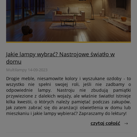
Jakie lampy wybrać? Nastrojowe światło w
domu
Multilampy 14-09-2023
Drogie meble, niesamowite kolory i wyszukane ozdoby - to
wszystko nie spełni swojej roli, jeśli nie zadbamy o
odpowiednie lampy. Nastroju nie zbudują pamiątki
przywiezione z dalekich wojaży, ale właśnie światło! Istnieje
kilka kwestii, o których należy pamiętać podczas zakupów.
Jak zatem zabrać się do aranżacji oświetlenia w domu lub
mieszkaniu i jakie lampy wybierać? Zapraszamy do lektury!
czytaj całość