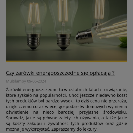
Czy żarówki energooszczędne się opłacają ?
Multilampy 09-06-2024
Żarówki energooszczędne to w ostatnich latach rozwiązanie,
które zyskało na popularności. Choć jeszcze niedawno koszt
tych produktów był bardzo wysoki, to dziś cena nie przeraża,
dzięki czemu coraz więcej gospodarstw domowych wymienia
oświetlenie na nieco bardziej przyjazne środowisku.
Sprawdź, jakie są główne zalety ich używania, a także jakie
są koszty zakupu i żywotność tych produktów oraz gdzie
można je wykorzystać. Zapraszamy do lektury.