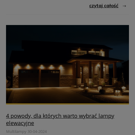
czytaj całość
4 powody, dla których warto wybrać lampy
elewacyjne
Multilampy 30-04-2024