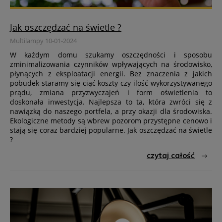
Jak oszczędzać na świetle ?
Multilampy 10-01-2024
W każdym domu szukamy oszczędności i sposobu
zminimalizowania czynników wpływających na środowisko,
płynących z eksploatacji energii. Bez znaczenia z jakich
pobudek staramy się ciąć koszty czy ilość wykorzystywanego
prądu, zmiana przyzwyczajeń i form oświetlenia to
doskonała inwestycja. Najlepsza to ta, która zwróci się z
nawiązką do naszego portfela, a przy okazji dla środowiska.
Ekologiczne metody są wbrew pozorom przystępne cenowo i
stają się coraz bardziej popularne. Jak oszczędzać na świetle
?
czytaj całość