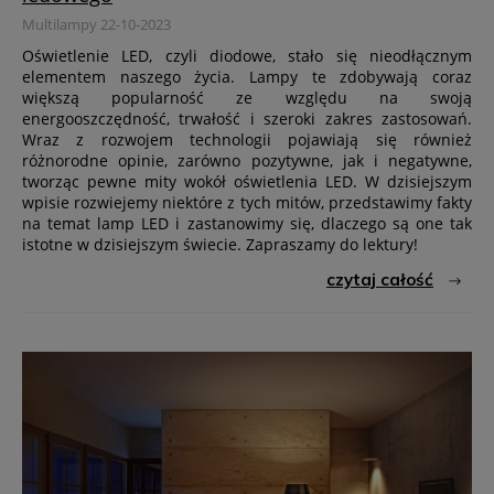
Multilampy 22-10-2023
Oświetlenie LED, czyli diodowe, stało się nieodłącznym
elementem naszego życia. Lampy te zdobywają coraz
większą popularność ze względu na swoją
energooszczędność, trwałość i szeroki zakres zastosowań.
Wraz z rozwojem technologii pojawiają się również
różnorodne opinie, zarówno pozytywne, jak i negatywne,
tworząc pewne mity wokół oświetlenia LED. W dzisiejszym
wpisie rozwiejemy niektóre z tych mitów, przedstawimy fakty
na temat lamp LED i zastanowimy się, dlaczego są one tak
istotne w dzisiejszym świecie. Zapraszamy do lektury!
czytaj całość