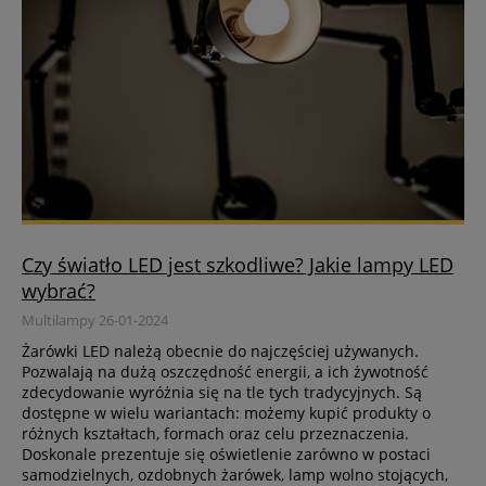
Czy światło LED jest szkodliwe? Jakie lampy LED
wybrać?
Multilampy 26-01-2024
Żarówki LED należą obecnie do najczęściej używanych.
Pozwalają na dużą oszczędność energii, a ich żywotność
zdecydowanie wyróżnia się na tle tych tradycyjnych. Są
dostępne w wielu wariantach: możemy kupić produkty o
różnych kształtach, formach oraz celu przeznaczenia.
Doskonale prezentuje się oświetlenie zarówno w postaci
samodzielnych, ozdobnych żarówek, lamp wolno stojących,